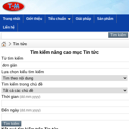
Trang nhất
Giới thiệu
Tiêu chuẩn
Giải pháp
Sản phẩm
Liên hệ
Tin tức
Tìm kiếm nâng cao mục Tin tức
Từ tìm kiếm
Lựa chọn kiểu tìm kiếm
Tìm kiếm trong chủ đề
Thời gian
(dd.mm.yyyy)
Đến ngày
(dd.mm.yyyy)