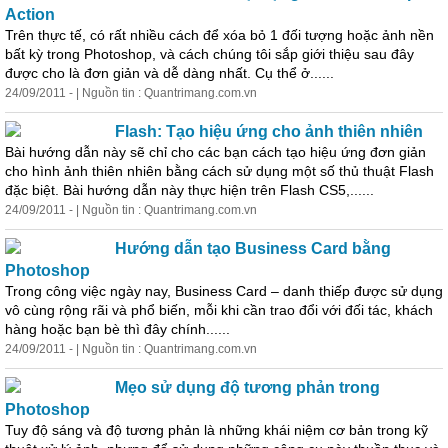
Action
Trên thực tế, có rất nhiều cách để xóa bỏ 1 đối tượng hoặc ảnh nền
bất kỳ trong Photoshop, và cách chúng tôi sắp giới thiệu sau đây
được cho là
đơn
giản
và dễ dàng nhất. Cụ thể ở......
24/09/2011 - | Nguồn tin : Quantrimang.com.vn
Flash: Tạo hiệu ứng cho ảnh thiên nhiên
Bài hướng dẫn này sẽ chỉ cho các bạn cách tạo hiệu ứng
đơn
giản
cho hình ảnh thiên nhiên bằng cách sử dụng một số thủ thuật Flash
đặc biệt. Bài hướng dẫn này thực hiện trên Flash CS5,......
24/09/2011 - | Nguồn tin : Quantrimang.com.vn
Hướng dẫn tạo Business Card bằng
Photoshop
Trong công việc ngày nay, Business Card – danh thiếp được sử dụng
vô cùng rộng rãi và phổ biến, mỗi khi cần trao đổi với đối tác, khách
hàng hoặc bạn bè thì đây chính......
24/09/2011 - | Nguồn tin : Quantrimang.com.vn
Mẹo sử dụng độ tương phản trong
Photoshop
Tuy độ sáng và độ tương phản là những khái niệm cơ bản trong kỹ