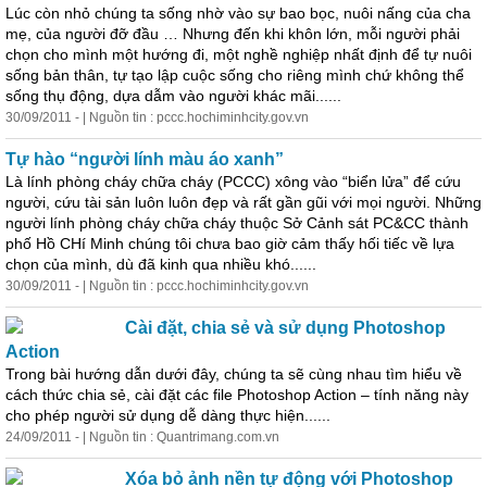
Lúc còn nhỏ chúng ta sống nhờ vào sự bao bọc, nuôi nấng của cha
mẹ, của người đỡ đầu … Nhưng đến khi khôn lớn, mỗi người phải
chọn cho mình một hướng đi, một nghề nghiệp nhất định để tự nuôi
sống bản thân, tự tạo lập cuộc sống cho riêng mình chứ không thể
sống thụ động, dựa dẫm vào người khác mãi......
30/09/2011 - | Nguồn tin : pccc.hochiminhcity.gov.vn
Tự hào “người lính màu áo xanh”
Là lính phòng cháy chữa cháy (PCCC) xông vào “biển lửa” để cứu
người, cứu tài sản luôn luôn đẹp và rất gần gũi với mọi người. Những
người lính phòng cháy chữa cháy thuộc Sở Cảnh sát PC&CC thành
phố Hồ CHí Minh chúng tôi chưa bao giờ cảm thấy hối tiếc về lựa
chọn của mình, dù đã kinh qua nhiều khó......
30/09/2011 - | Nguồn tin : pccc.hochiminhcity.gov.vn
Cài đặt, chia sẻ và sử dụng Photoshop
Action
Trong bài hướng dẫn dưới đây, chúng ta sẽ cùng nhau tìm hiểu về
cách thức chia sẻ, cài đặt các file Photoshop Action – tính năng này
cho phép người sử dụng dễ dàng thực hiện......
24/09/2011 - | Nguồn tin : Quantrimang.com.vn
Xóa bỏ ảnh nền tự động với Photoshop