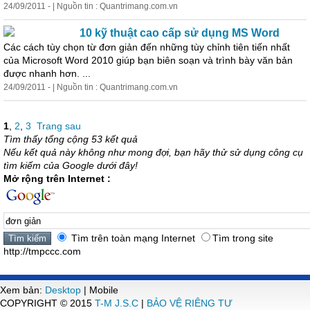
24/09/2011 - | Nguồn tin : Quantrimang.com.vn
10 kỹ thuật cao cấp sử dụng MS Word
Các cách tùy chọn từ
đơn
giản
đến những tùy chỉnh tiên tiến nhất
của Microsoft Word 2010 giúp bạn biên soạn và trình bày văn bản
được nhanh hơn. ...
24/09/2011 - | Nguồn tin : Quantrimang.com.vn
1
,
2
,
3
Trang sau
Tìm thấy tổng cộng 53 kết quả
Nếu kết quả này không như mong đợi, bạn hãy thử sử dụng công cụ
tìm kiếm của Google dưới đây!
Mở rộng trên Internet :
Tìm trên toàn mạng Internet
Tìm trong site
http://tmpccc.com
Xem bản:
Desktop
| Mobile
COPYRIGHT © 2015
T-M J.S.C
|
BẢO VỆ RIÊNG TƯ