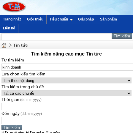
Trang nhất
Giới thiệu
Tiêu chuẩn
Giải pháp
Sản phẩm
Liên hệ
Tin tức
Tìm kiếm nâng cao mục Tin tức
Từ tìm kiếm
Lựa chọn kiểu tìm kiếm
Tìm kiếm trong chủ đề
Thời gian
(dd.mm.yyyy)
Đến ngày
(dd.mm.yyyy)