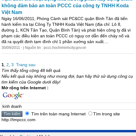
không đảm bảo an toàn PCCC của công ty TNHH Koda
Việt Nam
Ngày 16/06/2011, Phòng Cảnh sát PC&CC quận Bình Tân đã tiến
hành kiểm tra tại Công Ty TNHH Koda Việt Nam (địa chỉ: Lô 8,
đường 1, KCN Tân Tạo, Quận Bình Tân) và phát hiện công ty đã vi
phạm các điều kiện an toàn PCCC có nguy cơ dẫn đến cháy nổ và
đã ra quyết định tạm đình chỉ 1 phần xưởng sản xuất....
30/09/2011 - | Nguồn tin : pccc.hochiminhcity.gov.vn
1
,
2
,
3
Trang sau
Tìm thấy tổng cộng 48 kết quả
Nếu kết quả này không như mong đợi, bạn hãy thử sử dụng công cụ
tìm kiếm của Google dưới đây!
Mở rộng trên Internet :
Tìm trên toàn mạng Internet
Tìm trong site
http://tmpccc.com