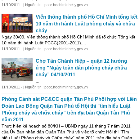
11/10/2011 - | Nguồn tin : pccc.hochiminhcity.gov.vn
Viễn thông thành phố Hồ Chí Minh tổng kết
10 năm thi hành Luật phòng cháy và chữa
cháy
Ngày 30/09, Viễn thông thành phố Hồ Chí Minh đã tổ chức Tổng kết
10 năm thi hành Luật PCCC(2001-2011)....
11/10/2011 - | Nguồn tin : pccc.hochiminhcity.gov.vn
Chợ Tân Chánh Hiệp – quận 12 hưởng
ứng “Ngày toàn dân phòng cháy chữa
cháy” 04/10/2011
...
11/10/2011 - | Nguồn tin : pccc.hochiminhcity.gov.vn
Phòng Cảnh sát PC&CC quận Tân Phú Phối hợp với Liên
Đoàn Lao Động Quận Tân Phú tổ Hội thi “tìm hiểu Luật
Phòng cháy và chữa cháy” trên địa bàn Quận Tân Phú
năm 2011
Thực hiện kế hoạch số 80/KH – UBND ngày 11 tháng 7 năm 2011
của Ủy Ban nhân dân Quận Tân Phú về việc tổ chức Hội thi “Tìm
hiểu Luật Phòng cháy và Chữa cháy” năm 2011 trên địa bàn Quận