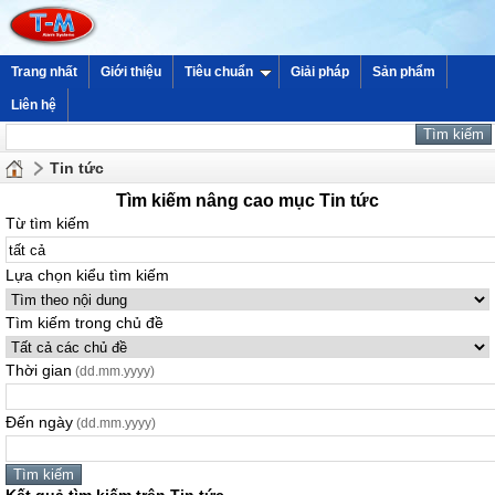
Trang nhất
Giới thiệu
Tiêu chuẩn
Giải pháp
Sản phẩm
Liên hệ
Tin tức
Tìm kiếm nâng cao mục Tin tức
Từ tìm kiếm
Lựa chọn kiểu tìm kiếm
Tìm kiếm trong chủ đề
Thời gian
(dd.mm.yyyy)
Đến ngày
(dd.mm.yyyy)