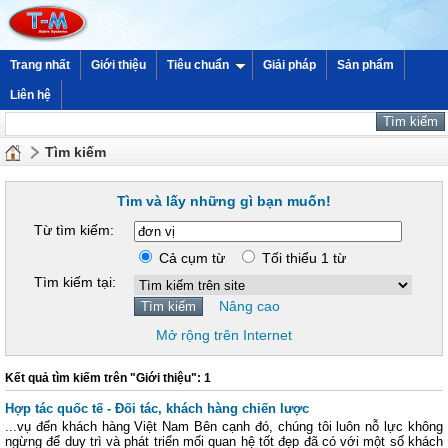
Trang nhất
Giới thiệu
Tiêu chuẩn
Giải pháp
Sản phẩm
Liên hệ
Tìm kiếm
Tìm và lấy những gì bạn muốn!
Từ tìm kiếm:
Cả cụm từ
Tối thiểu 1 từ
Tìm kiếm tại:
Nâng cao
Mở rộng trên Internet
Kết quả tìm kiếm trên "Giới thiệu": 1
Hợp tác quốc tế - Đối tác, khách hàng chiến lược
...vụ đến khách hàng Việt Nam Bên cạnh đó, chúng tôi luôn nỗ lực không
ngừng để duy trì và phát triển mối quan hệ tốt đẹp đã có với một số khách