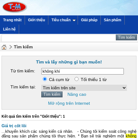
Trang nhất
Giới thiệu
Tiêu chuẩn
Giải pháp
Sản phẩm
Liên hệ
Tìm kiếm
Tìm và lấy những gì bạn muốn!
Từ tìm kiếm:
Cả cụm từ
Tối thiểu 1 từ
Tìm kiếm tại:
Nâng cao
Mở rộng trên Internet
Kết quả tìm kiếm trên "Giới thiệu": 1
Giá trị cốt lõi
...khuyến khích các sáng kiến cá nhân. - Chúng tôi kiểm soát công nghệ
đằng sau sản phẩm chúng tôi thực hiện. * Bạn sẽ trải nghiệm một
không