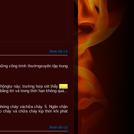
Xem tất cả
ững công trình thườngxuyên tập trung
 Thôngtư này; trường hợp xét thấy
nguy
ằng lời và trong thời hạn không quá...
 phòng cháy vàchữa cháy. 5. Ngăn chặn
o cháy và chữa cháy kịp thời khi phát
Xem tất cả