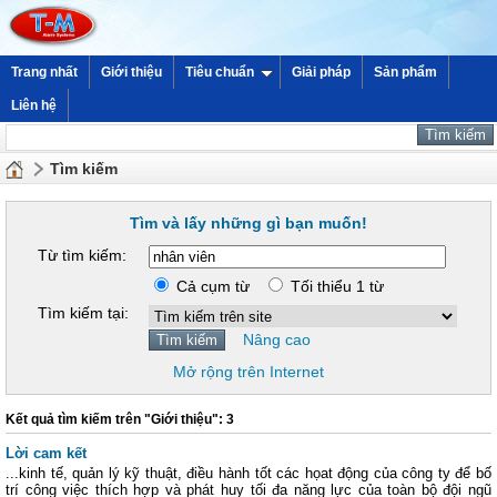
Trang nhất
Giới thiệu
Tiêu chuẩn
Giải pháp
Sản phẩm
Liên hệ
Tìm kiếm
Tìm và lấy những gì bạn muốn!
Từ tìm kiếm:
Cả cụm từ
Tối thiểu 1 từ
Tìm kiếm tại:
Nâng cao
Mở rộng trên Internet
Kết quả tìm kiếm trên "Giới thiệu": 3
Lời cam kết
...kinh tế, quản lý kỹ thuật, điều hành tốt các họat động của công ty để bố
trí công việc thích hợp và phát huy tối đa năng lực của toàn bộ đội ngũ