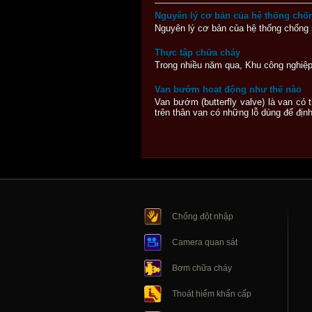
Nguyên lý cơ bản của hệ thống chống
Nguyên lý cơ bản của hệ thống chống s
Thực tập chữa cháy
Trong nhiều năm qua, Khu công nghiệp
Van bướm hoạt động như thế nào
Van bướm (butterfly valve) là van c
trên thân van có những lỗ dùng để địn
Chống đột nhập
Camera quan sát
Bơm chữa cháy
Thoát hiểm khẩn cấp