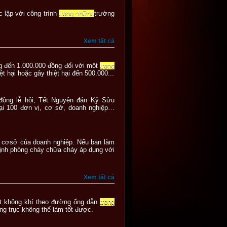
ộc lập với công trình
trong những
trường
Xem tất cả
ồng đến 1.000.000 đồng đối với một
trong
 hại hoặc gây thiệt hại đến 500.000...
ộng lễ hội, Tết Nguyên đán Kỷ Sửu
tại 100 đơn vị, cơ sở, doanh nghiệp…
ại cơsở của doanh nghiệp. Nếu bạn làm
định phòng cháy chữa cháy áp dụng với
Xem tất cả
oát không khí theo đường ống dẫn
trong
ng trục không thể làm tốt được.