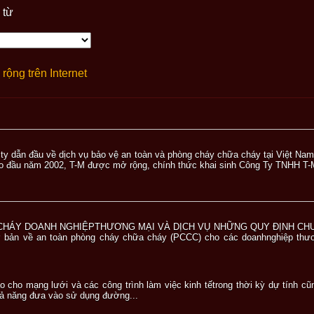
 từ
rộng trên Internet
ty dẫn đầu về dịch vụ bảo vệ an toàn và phòng cháy chữa cháy tại Việt Nam.
 Vào đầu năm 2002, T-M được mở rộng, chính thức khai sinh Công Ty TNHH T-M
CHÁY DOANH NGHIỆPTHƯƠNG MẠI VÀ DỊCH VỤ NHỮNG QUY ĐỊNH CHUNG
 bản về an toàn phòng cháy chữa cháy (PCCC) cho các doanhnghiệp thương
o cho mạng lưới và các công trình làm việc kinh tếtrong thời kỳ dự tính c
năng đưa vào sử dụng đường...