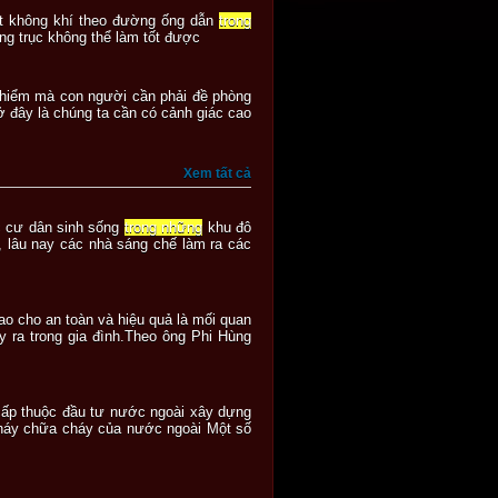
oát không khí theo đường ống dẫn
trong
ng trục không thể làm tốt được
hiểm mà con người cần phải đề phòng
ở đây là chúng ta cần có cảnh giác cao
Xem tất cả
ác cư dân sinh sống
trong những
khu đô
, lâu nay các nhà sáng chế làm ra các
ao cho an toàn và hiệu quả là mối quan
y ra trong gia đình.Theo ông Phi Hùng
cấp thuộc đầu tư nước ngoài xây dựng
cháy chữa cháy của nước ngoài Một số