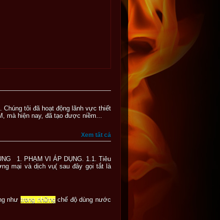
 Chúng tôi đã hoạt động lãnh vực thiết
, mà hiện nay, đã tạo được niềm...
Xem tất cả
 1. PHẠM VI ÁP DỤNG. 1.1. Tiêu
 mại và dịch vụ( sau đây gọi tắt là
ũng như
trong những
chế độ dùng nước