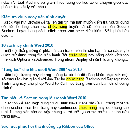
ndash Virtual Machine và giảm thiểu luồng dữ liệu ảo di chuyển giữa các
phần cứng vật lý với nhau...
Kiểm tra virus ngay trên trình duyệt
...click vào nút Browse để tải lên tập tin mà bạn muốn kiểm tra Người dùng
có thể dễ dàng chọn lựa
chức năng
truyền tải dữ liệu an toàn Secure
Sockets Layer bằng cách click chọn vào ocirc điều kiểm SSL phía bên
dưới...
10 cách tùy chỉnh Word 2010
...một cột thẳng đứng ở phía trái của trang hiển thị cho bạn tất cả các style
được sử dụng trong file hiện hành Bật
chức năng
này bằng cách kích tab
File kích Options và Advanced Trong nhóm Display chỉ định lượng không...
“Tăng tốc” cho Microsoft Word 2007 và 2010
...đến hiện tượng này nhưng chúng ta có thể dễ dàng khắc phục với một
số thao tác đơn giản dưới đây Tắt bỏ
chức năng
Background Repagination
Tính năng này cho phép Word tự đánh số trang trên văn bản khi chương
trình ở...
Tìm hiểu về Section trong Microsoft Word 2010
...Section để aacute;p dụng Ví dụ như Next Page bắt đầu 1 trang mới và
chèn section mới trên trang này Continuous
chức năng
này sẽ không tạo
mới 1 trang văn bản do vậy chúng ta có thể tạo được nhiều section trên
trang này...
Sao lưu, phục hồi thanh công cụ Ribbon của Office