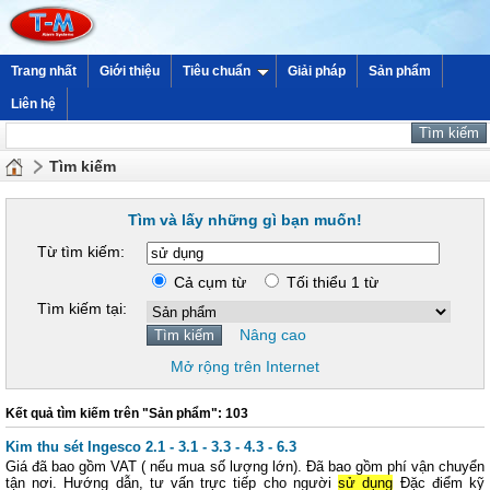
Trang nhất
Giới thiệu
Tiêu chuẩn
Giải pháp
Sản phẩm
Liên hệ
Tìm kiếm
Tìm và lấy những gì bạn muốn!
Từ tìm kiếm:
Cả cụm từ
Tối thiểu 1 từ
Tìm kiếm tại:
Nâng cao
Mở rộng trên Internet
Kết quả tìm kiếm trên "Sản phẩm": 103
Kim thu sét Ingesco 2.1 - 3.1 - 3.3 - 4.3 - 6.3
Giá đã bao gồm VAT ( nếu mua số lượng lớn). Đã bao gồm phí vận chuyển
tận nơi. Hướng dẫn, tư vấn trực tiếp cho người
sử dụng
Đặc điểm kỹ