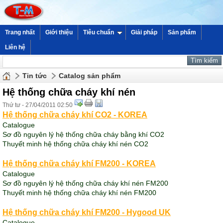
Trang nhất
Giới thiệu
Tiêu chuẩn
Giải pháp
Sản phẩm
Liên hệ
Tin tức
Catalog sản phẩm
Hệ thống chữa cháy khí nén
Thứ tư - 27/04/2011 02:50
Hệ thống chữa cháy khí CO2 - KOREA
Catalogue
Sơ đồ nguyên lý hệ thống chữa cháy bằng khí CO
2
Thuyết minh hệ thống chữa cháy khí nén CO2
Hệ thống chữa cháy khí FM200 - KOREA
Catalogue
Sơ đồ nguyên lý hệ thống chữa cháy khí nén FM200
Thuyết minh hệ thống chữa cháy khí nén FM200
Hệ thống chữa cháy khí FM200 - Hygood UK
Catalogue