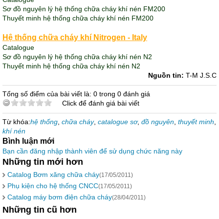
Sơ đồ nguyên lý hệ thống chữa cháy khí nén FM200
Thuyết minh hệ thống chữa cháy khí nén FM200
Hệ thống chữa cháy khí Nitrogen - Italy
Catalogue
Sơ đồ nguyên lý hệ thống chữa cháy khí nén N
2
Thuyết minh hệ thống chữa cháy khí nén N
2
Nguồn tin:
T-M J.S.C
Tổng số điểm của bài viết là: 0 trong 0 đánh giá
Click để đánh giá bài viết
Từ khóa:
hệ thống
,
chữa cháy
,
catalogue sơ
,
đồ nguyên
,
thuyết minh
,
khí nén
Bình luận mới
Bạn cần đăng nhập thành viên để sử dụng chức năng này
Những tin mới hơn
Catalog Bơm xăng chữa cháy
(17/05/2011)
Phụ kiện cho hệ thống CNCC
(17/05/2011)
Catalog máy bơm điện chữa cháy
(28/04/2011)
Những tin cũ hơn