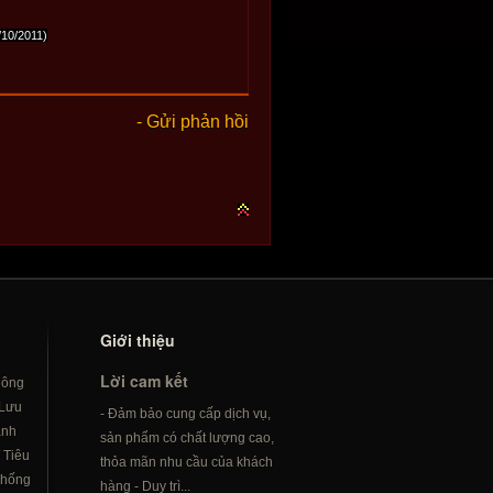
/10/2011)
- Gửi phản hồi
Giới thiệu
Lời cam kết
hông
Lưu
- Đảm bảo cung cấp dịch vụ,
ành
sản phẩm có chất lượng cao,
/
Tiêu
thỏa mãn nhu cầu của khách
hống
hàng - Duy trì...