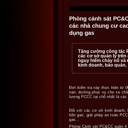
Phòng cảnh sát PC&C
các nhà chung cư cao
dụng gas
Tăng cường công tác 
các cơ sở quản lý trên
nguy hiểm cháy nổ và n
kinh doanh, bảo quản,
Đợt kiểm tra này thực hiện từ 0
nạn; đường phục vụ cho xe chữ
lượng PCCC tại chỗ nhất là các
Đối với các cơ sở kinh doanh, 
bồn gas, giải pháp an toàn PCC
gas…
Phòng Cảnh sát PC&CC quận 4 