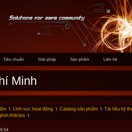
Tiêu chuẩn
Giải pháp
Sản phẩm
Liên hệ
hí Minh
hẩm
\
Lĩnh vực hoạt động
\
Catalog sản phẩm
\
Tài liệu kỹ th
lish Articles
\
00:54