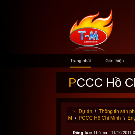
Trang nhất
Giới thiệu
PCCC Hồ C
Dự án
\
Thông tin sản p
M
\
PCCC Hồ Chí Minh
\
Eng
Đăng lúc:
Thứ ba - 11/10/2011 