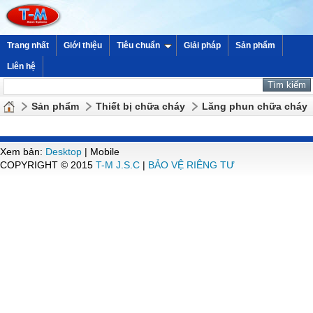
Trang nhất
Giới thiệu
Tiêu chuẩn
Giải pháp
Sản phẩm
Liên hệ
Sản phẩm
Thiết bị chữa cháy
Lăng phun chữa cháy
Xem bản:
Desktop
| Mobile
COPYRIGHT © 2015
T-M J.S.C
|
BẢO VỆ RIÊNG TƯ