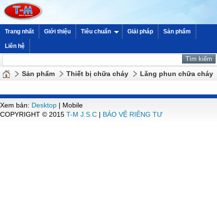
Trang nhất
Giới thiệu
Tiêu chuẩn
Giải pháp
Sản phẩm
Liên hệ
Sản phẩm
Thiết bị chữa cháy
Lăng phun chữa cháy
Xem bản:
Desktop
| Mobile
COPYRIGHT © 2015
T-M J.S.C
|
BẢO VỆ RIÊNG TƯ