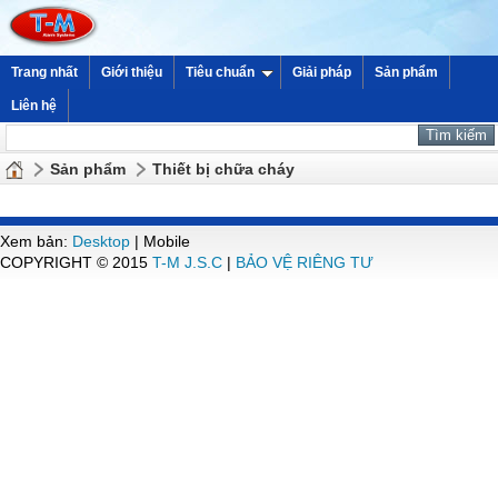
Trang nhất
Giới thiệu
Tiêu chuẩn
Giải pháp
Sản phẩm
Liên hệ
Sản phẩm
Thiết bị chữa cháy
Xem bản:
Desktop
| Mobile
COPYRIGHT © 2015
T-M J.S.C
|
BẢO VỆ RIÊNG TƯ