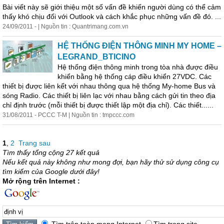
Bài viết này sẽ giới thiệu một số vấn đề khiến người dùng có thể cảm
thấy khó chịu đối với Outlook và cách khắc phục những vấn đề đó. ...
24/09/2011 - | Nguồn tin : Quantrimang.com.vn
HỆ THỐNG ĐIỆN THÔNG MINH MY HOME –
LEGRAND_BTICINO
Hệ thống điện thông minh trong tòa nhà được điều
khiển bằng hệ thống cáp điều khiển 27VDC. Các
thiết bị được liên kết với nhau thông qua hệ thống My-home Bus và
sóng Radio. Các thiết bị liên lạc với nhau bằng cách gửi tin theo địa
chỉ
định
trước (mỗi thiết bị được thiết lập một địa chỉ). Các thiết......
31/08/2011 - PCCC T-M | Nguồn tin : tmpccc.com
1
,
2
Trang sau
Tìm thấy tổng cộng 27 kết quả
Nếu kết quả này không như mong đợi, bạn hãy thử sử dụng công cụ
tìm kiếm của Google dưới đây!
Mở rộng trên Internet :