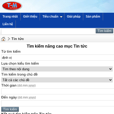
Trang nhất
Giới thiệu
Tiêu chuẩn
Giải pháp
Sản phẩm
Liên hệ
Tin tức
Tìm kiếm nâng cao mục Tin tức
Từ tìm kiếm
Lựa chọn kiểu tìm kiếm
Tìm kiếm trong chủ đề
Thời gian
(dd.mm.yyyy)
Đến ngày
(dd.mm.yyyy)