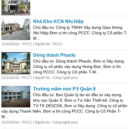
Nhà Kho KCN Nhị Hiệp
Chủ đầu tư: Công ty TNHH Xây dựng Giao thông
Nhị Hiệp Đơn vị thi công PCCC: Công ty Cổ phần T-
M...
22/10/2010 - PCCC | Nguồn tin : PCCC
Dòng thánh Phaolo
Chủ đầu tư: Dòng thánh Phaolo, Đơn vị Xây dựng:
Công ty cổ phần xây dựng Hưng Đức, Đơn vị thi
công PCCC: Công ty Cổ phần T-M...
22/10/2010 - PCCC | Nguồn tin : Công nghệ pccc
Trường mầm non P.5 Quận 8
Chủ đầu tư: Ban Quản lý dự án đầu tư xây dựng
khu vực Quận 8, Đơn vị Tư Vấn Thiết kế: Công ty
TV-TK DESCO6, Đơn vị Xây dựng: Công ty cổ phần
xây dựng Thanh Niên, Đơn vị thi công PCCC: Công ty Cổ Phần T-
M...
22/10/2010 - PCCC | Nguồn tin : Công nghệ pccc