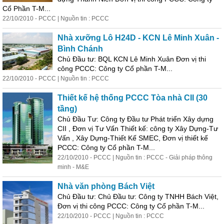
Cổ Phần T-M...
22/10/2010 - PCCC | Nguồn tin : PCCC
Nhà xưỡng Lô H24D - KCN Lê Minh Xuân -
Bình Chánh
Chủ Đầu tư: BQL KCN Lê Minh Xuân Đơn vị thi
công PCCC: Công ty Cổ phần T-M...
22/10/2010 - PCCC | Nguồn tin : PCCC
Thiết kế hệ thống PCCC Tòa nhà CII (30
tầng)
Chủ Đầu Tư: Công ty Đầu tư Phát triển Xây dựng
CII , Đơn vị Tư Vấn Thiết kế: công ty Xây Dựng-Tư
Vấn , Xây Dựng-Thiết Kế SMEC, Đơn vị thiết kế
PCCC: Công ty Cổ phần T-M...
22/10/2010 - PCCC | Nguồn tin : PCCC - Giải pháp thông
minh - M&E
Nhà văn phòng Bách Việt
Chủ Đầu tư: Chủ Đầu tư: Công ty TNHH Bách Việt,
Đơn vị thi công PCCC: Công ty Cổ phần T-M...
22/10/2010 - PCCC | Nguồn tin : PCCC