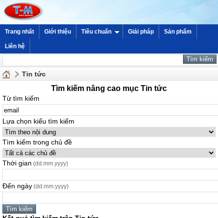
Trang nhất
Giới thiệu
Tiêu chuẩn
Giải pháp
Sản phẩm
Liên hệ
Tin tức
Tìm kiếm nâng cao mục Tin tức
Từ tìm kiếm
Lựa chọn kiểu tìm kiếm
Tìm kiếm trong chủ đề
Thời gian
(dd.mm.yyyy)
Đến ngày
(dd.mm.yyyy)