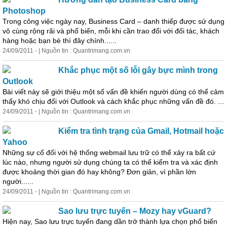
Photoshop
Trong công việc ngày nay, Business Card – danh thiếp được sử dụng
vô cùng rộng rãi và phổ biến, mỗi khi cần trao đổi với đối tác, khách
hàng hoặc bạn bè thì đây chính......
24/09/2011 - | Nguồn tin : Quantrimang.com.vn
Khắc phục một số lỗi gây bực mình trong
Outlook
Bài viết này sẽ giới thiệu một số vấn đề khiến người dùng có thể cảm
thấy khó chịu đối với Outlook và cách khắc phục những vấn đề đó. ...
24/09/2011 - | Nguồn tin : Quantrimang.com.vn
Kiểm tra tình trạng của Gmail, Hotmail hoặc
Yahoo
Những sự cố đối với hệ thống webmail lưu trữ có thể xảy ra bất cứ
lúc nào, nhưng người sử dụng chúng ta có thể kiểm tra và xác định
được khoảng thời gian đó hay không? Đơn giản, vì phần lớn
người......
24/09/2011 - | Nguồn tin : Quantrimang.com.vn
Sao lưu trực tuyến – Mozy hay vGuard?
Hiện nay, Sao lưu trực tuyến đang dần trở thành lựa chọn phổ biến