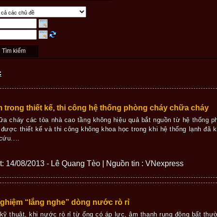
c
m trong thiết kế, thi công hệ thống phòng cháy chữa cháy
ữa cháy các tòa nhà cao tầng không hiệu quả bắt nguồn từ hệ thống 
được thiết kế và thi công không khoa học trong khi hệ thống lạnh đã 
cứu....
iết: 14/08/2013 - Lê Quang Tèo | Nguồn tin : VNexpress
ghiệm “lắng nghe” dòng nước rò rỉ
kỹ thuật, khi nước rò rỉ từ ống có áp lực, âm thanh rung động bất thườn