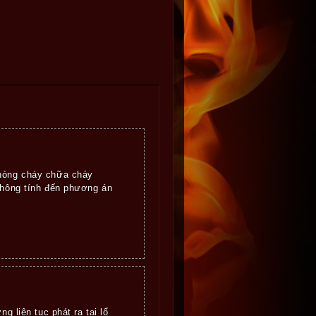
phòng cháy chữa cháy
không tính đến phương án
g liên tục phát ra tại lổ