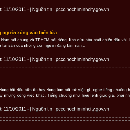
ết: 11/10/2011 - | Nguồn tin : pccc.hochiminhcity.gov.vn
 người xông vào biển lửa
t Nam nói chung và TPHCM nói riêng, lính cứu hỏa phải chiến đấu với lử
 tài sản của những con người đang lâm nạn...
ết: 11/10/2011 - | Nguồn tin : pccc.hochiminhcity.gov.vn
đang bắt đầu bữa ăn hay đang làm bất cứ việc gì, nghe tiếng chuông bá
y những công việc khác. Tiếng chuông như hiệu lệnh giục giã, phải nha
ết: 11/10/2011 - | Nguồn tin : pccc.hochiminhcity.gov.vn