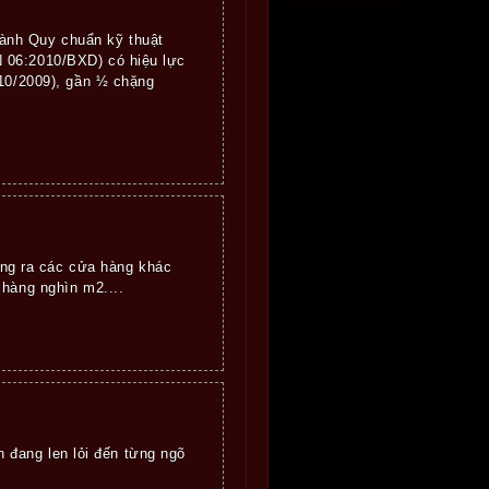
ành Quy chuẩn kỹ thuật
 06:2010/BXD) có hiệu lực
 10/2009), gần ½ chặng
rộng ra các cửa hàng khác
 hàng nghìn m2....
 đang len lỏi đến từng ngõ