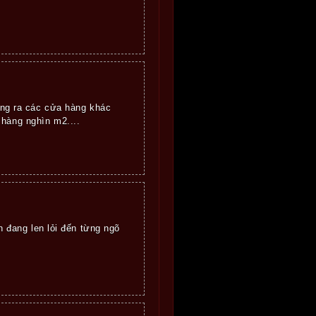
rộng ra các cửa hàng khác
 hàng nghìn m2....
 đang len lỏi đến từng ngõ