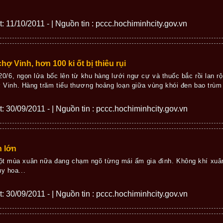
ết: 11/10/2011 - | Nguồn tin : pccc.hochiminhcity.gov.vn
hợ Vinh, hơn 100 ki ốt bị thiêu rụi
 20/6, ngọn lửa bốc lên từ khu hàng lưới ngư cự và thuốc bắc rồi lan 
 Vinh. Hàng trăm tiểu thương hoảng loạn giữa vùng khói đen bao trùm
ết: 30/09/2011 - | Nguồn tin : pccc.hochiminhcity.gov.vn
h lớn
ột mùa xuân nữa đang chạm ngõ từng mái ấm gia đình. Không khí xuân
y hoa...
ết: 30/09/2011 - | Nguồn tin : pccc.hochiminhcity.gov.vn