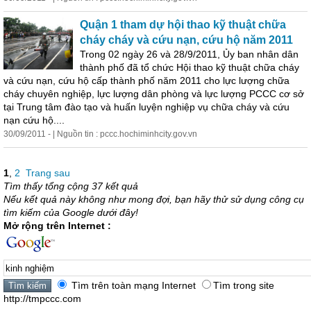
Quận 1 tham dự hội thao kỹ thuật chữa
cháy cháy và cứu nạn, cứu hộ năm 2011
Trong 02 ngày 26 và 28/9/2011, Ủy ban nhân dân
thành phố đã tổ chức Hội thao kỹ thuật chữa cháy
và cứu nạn, cứu hộ cấp thành phố năm 2011 cho lực lượng chữa
cháy chuyên nghiệp, lực lượng dân phòng và lực lượng PCCC cơ sở
tại Trung tâm đào tạo và huấn luyện nghiệp vụ chữa cháy và cứu
nạn cứu hộ....
30/09/2011 - | Nguồn tin : pccc.hochiminhcity.gov.vn
1
,
2
Trang sau
Tìm thấy tổng cộng 37 kết quả
Nếu kết quả này không như mong đợi, bạn hãy thử sử dụng công cụ
tìm kiếm của Google dưới đây!
Mở rộng trên Internet :
Tìm trên toàn mạng Internet
Tìm trong site
http://tmpccc.com