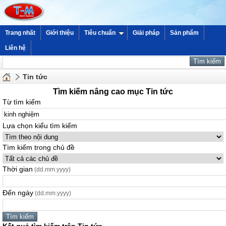
Trang nhất
Giới thiệu
Tiêu chuẩn
Giải pháp
Sản phẩm
Liên hệ
Tin tức
Tìm kiếm nâng cao mục Tin tức
Từ tìm kiếm
Lựa chọn kiểu tìm kiếm
Tìm kiếm trong chủ đề
Thời gian
(dd.mm.yyyy)
Đến ngày
(dd.mm.yyyy)