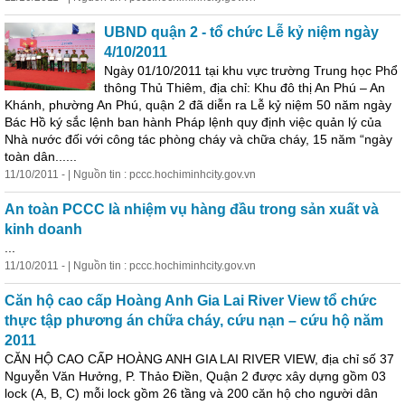
UBND quận 2 - tổ chức Lễ kỷ niệm ngày
4/10/2011
Ngày 01/10/2011 tại khu vực trường Trung học Phổ
thông Thủ Thiêm, địa chỉ: Khu đô thị An Phú – An
Khánh, phường An Phú, quận 2 đã diễn ra Lễ kỷ niệm 50 năm ngày
Bác Hồ ký sắc lệnh ban hành Pháp lệnh quy định việc quản lý của
Nhà nước đối với công tác phòng cháy và chữa cháy, 15 năm “ngày
toàn dân......
11/10/2011 - | Nguồn tin : pccc.hochiminhcity.gov.vn
An toàn PCCC là nhiệm vụ hàng đầu trong sản xuất và
kinh
doanh
...
11/10/2011 - | Nguồn tin : pccc.hochiminhcity.gov.vn
Căn hộ cao cấp Hoàng Anh Gia Lai River View tổ chức
thực tập phương án chữa cháy, cứu nạn – cứu hộ năm
2011
CĂN HỘ CAO CẤP HOÀNG ANH GIA LAI RIVER VIEW, địa chỉ số 37
Nguyễn Văn Hưởng, P. Thảo Điền, Quận 2 được xây dựng gồm 03
lock (A, B, C) mỗi lock gồm 26 tầng và 200 căn hộ cho người dân