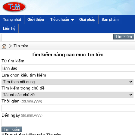
Trang nhất
Giới thiệu
Tiêu chuẩn
Giải pháp
Sản phẩm
Liên hệ
Tin tức
Tìm kiếm nâng cao mục Tin tức
Từ tìm kiếm
Lựa chọn kiểu tìm kiếm
Tìm kiếm trong chủ đề
Thời gian
(dd.mm.yyyy)
Đến ngày
(dd.mm.yyyy)