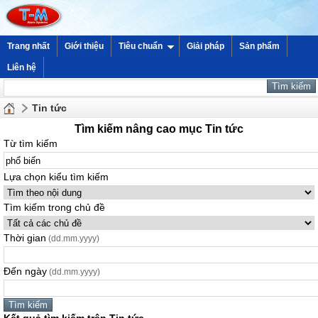
Trang nhất
Giới thiệu
Tiêu chuẩn
Giải pháp
Sản phẩm
Liên hệ
Tin tức
Tìm kiếm nâng cao mục Tin tức
Từ tìm kiếm
Lựa chọn kiểu tìm kiếm
Tìm kiếm trong chủ đề
Thời gian
(dd.mm.yyyy)
Đến ngày
(dd.mm.yyyy)