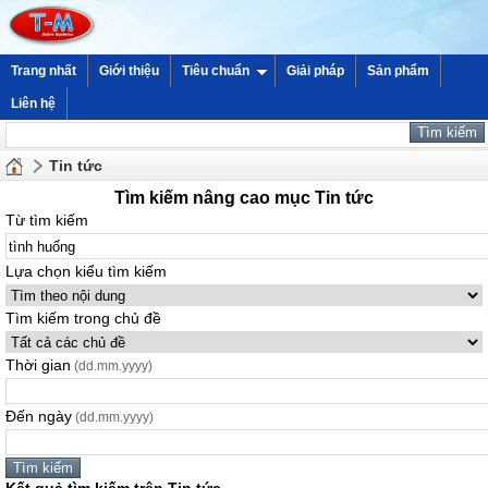
Trang nhất
Giới thiệu
Tiêu chuẩn
Giải pháp
Sản phẩm
Liên hệ
Tin tức
Tìm kiếm nâng cao mục Tin tức
Từ tìm kiếm
Lựa chọn kiểu tìm kiếm
Tìm kiếm trong chủ đề
Thời gian
(dd.mm.yyyy)
Đến ngày
(dd.mm.yyyy)