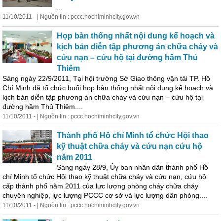
...
11/10/2011 - | Nguồn tin : pccc.hochiminhcity.gov.vn
Họp bàn thống nhất nội dung kế hoạch và
kịch bản diễn tập phương án chữa cháy và
cứu nạn – cứu hộ tại đường hầm Thủ
Thiêm
Sáng ngày 22/9/2011, Tại hội trường Sở Giao thông vận tải TP. Hồ
Chí Minh đã tổ chức buổi họp bàn thống nhất nội dung kế hoạch và
kịch bản diễn tập phương án chữa cháy và cứu nạn – cứu hộ tại
đường hầm Thủ Thiêm....
11/10/2011 - | Nguồn tin : pccc.hochiminhcity.gov.vn
Thành phố Hồ chí Minh tổ chức Hội thao
kỹ thuật chữa cháy và cứu nạn cứu hộ
năm 2011
Sáng ngày 28/9, Ủy ban nhân dân thành phố Hồ
chí Minh tổ chức Hội thao kỹ thuật chữa cháy và cứu nạn, cứu hộ
cấp thành phố năm 2011 của lực lượng phòng cháy chữa cháy
chuyên nghiệp, lực lượng PCCC cơ sở và lực lượng dân phòng....
11/10/2011 - | Nguồn tin : pccc.hochiminhcity.gov.vn