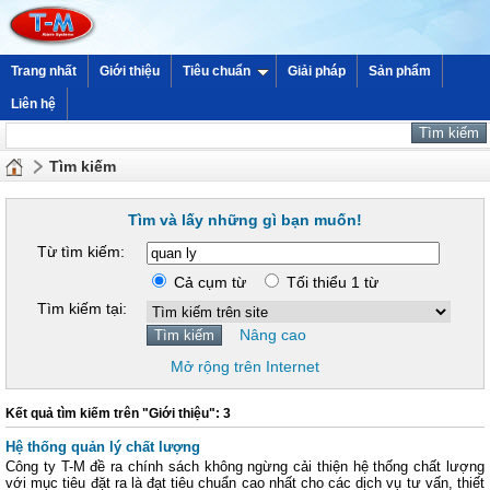
Trang nhất
Giới thiệu
Tiêu chuẩn
Giải pháp
Sản phẩm
Liên hệ
Tìm kiếm
Tìm và lấy những gì bạn muốn!
Từ tìm kiếm:
Cả cụm từ
Tối thiểu 1 từ
Tìm kiếm tại:
Nâng cao
Mở rộng trên Internet
Kết quả tìm kiếm trên "Giới thiệu": 3
Hệ thống quản lý chất lượng
Công ty T-M đề ra chính sách không ngừng cải thiện hệ thống chất lượng
với mục tiêu đặt ra là đạt tiêu chuẩn cao nhất cho các dịch vụ tư vấn, thiết