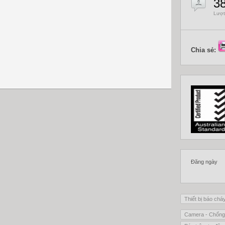
3
Lượt
Chia sẻ:
Đăng ngày
Thiết bị báo chá
Camera - Chống