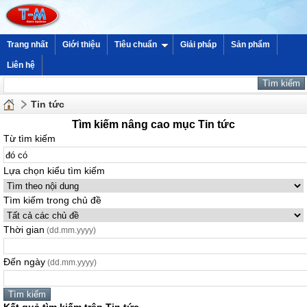
Trang nhất
Giới thiệu
Tiêu chuẩn
Giải pháp
Sản phẩm
Liên hệ
Tin tức
Tìm kiếm nâng cao mục Tin tức
Từ tìm kiếm
Lựa chọn kiểu tìm kiếm
Tìm kiếm trong chủ đề
Thời gian
(dd.mm.yyyy)
Đến ngày
(dd.mm.yyyy)