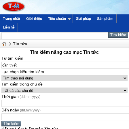
Trang nhất
Giới thiệu
Tiêu chuẩn
Giải pháp
Sản phẩm
Liên hệ
Tin tức
Tìm kiếm nâng cao mục Tin tức
Từ tìm kiếm
Lựa chọn kiểu tìm kiếm
Tìm kiếm trong chủ đề
Thời gian
(dd.mm.yyyy)
Đến ngày
(dd.mm.yyyy)