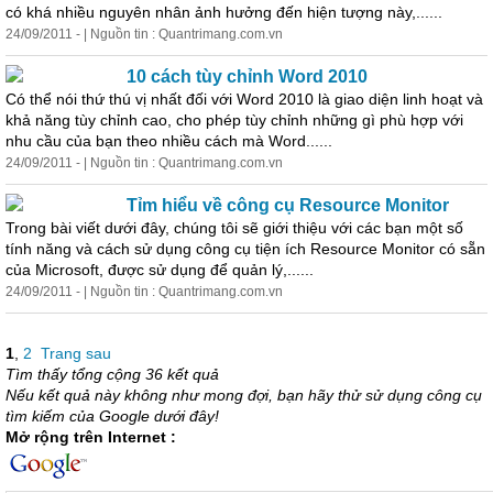
có khá nhiều nguyên nhân ảnh hưởng đến hiện tượng này,......
24/09/2011 - | Nguồn tin : Quantrimang.com.vn
10 cách tùy chỉnh Word 2010
Có thể nói thứ thú vị nhất đối với Word 2010 là giao diện linh hoạt và
khả năng tùy chỉnh cao, cho phép tùy chỉnh những gì phù hợp với
nhu cầu của bạn theo nhiều cách mà Word......
24/09/2011 - | Nguồn tin : Quantrimang.com.vn
Tỉm hiểu về công cụ Resource Monitor
Trong bài viết dưới đây, chúng tôi sẽ giới thiệu với các bạn một số
tính năng và cách sử dụng công cụ tiện ích Resource Monitor có sẵn
của Microsoft, được sử dụng để quản lý,......
24/09/2011 - | Nguồn tin : Quantrimang.com.vn
1
,
2
Trang sau
Tìm thấy tổng cộng 36 kết quả
Nếu kết quả này không như mong đợi, bạn hãy thử sử dụng công cụ
tìm kiếm của Google dưới đây!
Mở rộng trên Internet :