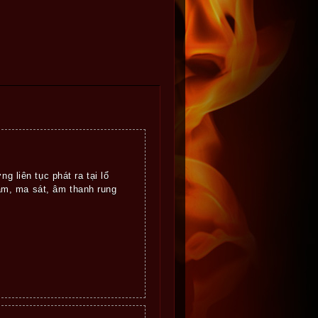
g liên tục phát ra tại lổ
m, ma sát, âm thanh rung