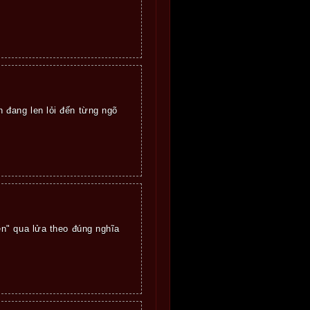
 đang len lỏi đến từng ngõ
n" qua lửa theo đúng nghĩa