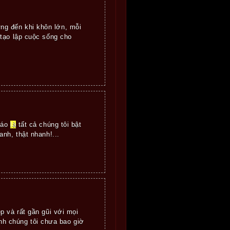
ng đến khi khôn lớn, mỗi
 tạo lập cuộc sống cho
báo
là
tất cả chúng tôi bật
nh, thật nhanh!...
p và rất gần gũi với mọi
h chúng tôi chưa bao giờ