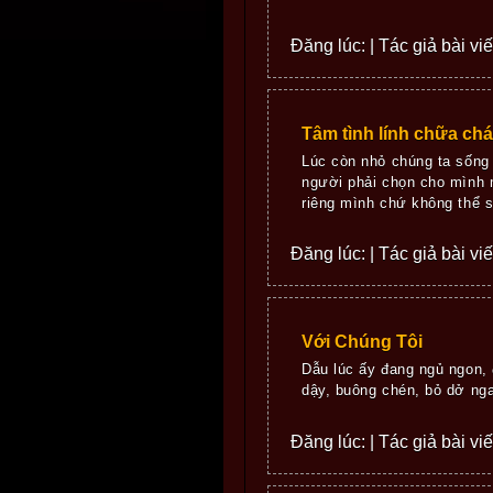
Đăng lúc: | Tác giả bài vi
Tâm tình lính chữa ch
Lúc còn nhỏ chúng ta sống
người phải chọn cho mình m
riêng mình chứ không thể s
Đăng lúc: | Tác giả bài vi
Với Chúng Tôi
Dẫu lúc ấy đang ngủ ngon,
dậy, buông chén, bỏ dở n
Đăng lúc: | Tác giả bài vi