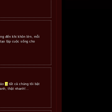
ng đến khi khôn lớn, mỗi
 tạo lập cuộc sống cho
báo
là
tất cả chúng tôi bật
nh, thật nhanh!...