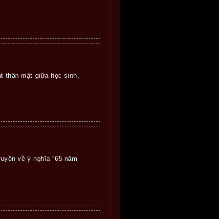
t thân mật giữa học sinh,
ruyền về ý nghĩa “65 năm