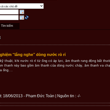
c
ghiệm “lắng nghe” dòng nước rò rỉ
kỹ thuật, khi nước rò rỉ từ ống có áp lực, âm thanh rung động bất thườn
âm thanh này bao gồm âm thanh của dòng nước chảy, âm thanh va chạ
a ống....
ết: 18/06/2013 - Phạm Đức Toàn | Nguồn tin : -/-