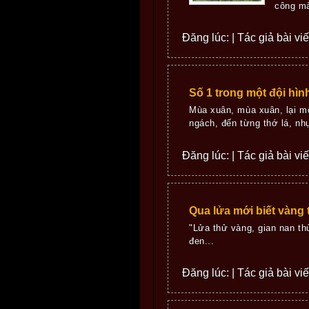
công mà
Đăng lúc: | Tác giả bài vi
Số 1 trong một đội hìn
Mùa xuân, mùa xuân, lại m
ngách, đến từng thớ lá, nhụ
Đăng lúc: | Tác giả bài vi
Qua lửa mới biết vàng 
"Lửa thử vàng, gian nan t
đen...
Đăng lúc: | Tác giả bài vi