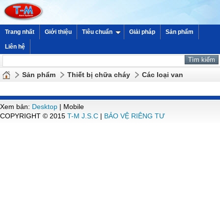
Trang nhất
Giới thiệu
Tiêu chuẩn
Giải pháp
Sản phẩm
Liên hệ
Sản phẩm
Thiết bị chữa cháy
Các loại van
Xem bản:
Desktop
| Mobile
COPYRIGHT © 2015
T-M J.S.C
|
BẢO VỆ RIÊNG TƯ