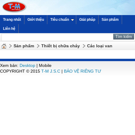
Trang nhất
Giới thiệu
Tiêu chuẩn
Giải pháp
Sản phẩm
Liên hệ
Sản phẩm
Thiết bị chữa cháy
Các loại van
Xem bản:
Desktop
| Mobile
COPYRIGHT © 2015
T-M J.S.C
|
BẢO VỆ RIÊNG TƯ